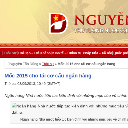

Thời sự
Chỉ đạo – Điều hành
Kinh tế – Chính trị
Pháp luật – Xã hội
Quốc phò

Nguyễn Tấn Dũng »
Thời sự
»
Mốc 2015 cho tái cơ cấu ngân hàng
Mốc 2015 cho tái cơ cấu ngân hàng
Thứ ba, 03/09/2013, 10:49 (GMT+7)
Ngân hàng Nhà nước tiếp tục kiên định với những mục tiêu về chính s
Ngân hàng Nhà nước tiếp tục kiên định với những mục tiêu về chính sá