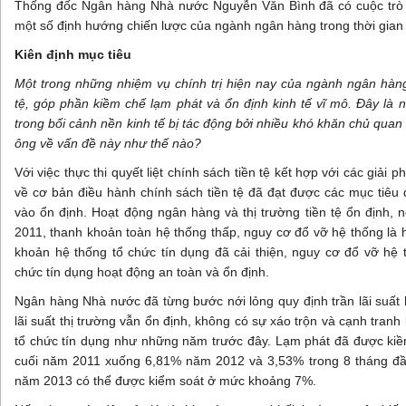
Thống đốc Ngân hàng Nhà nước Nguyễn Văn Bình đã có cuộc trò 
một số định hướng chiến lược của ngành ngân hàng trong thời gian 
Kiên định mục tiêu
Một trong những nhiệm vụ chính trị hiện nay của ngành ngân hàng 
tệ, góp phần kiềm chế lạm phát và ổn định kinh tế vĩ mô. Đây là 
trong bối cảnh nền kinh tế bị tác động bởi nhiều khó khăn chủ quan
ông về vấn đề này như thế nào?
Với việc thực thi quyết liệt chính sách tiền tệ kết hợp với các giải 
về cơ bản điều hành chính sách tiền tệ đã đạt được các mục tiêu đ
vào ổn định. Hoạt động ngân hàng và thị trường tiền tệ ổn định,
2011, thanh khoản toàn hệ thống thấp, nguy cơ đổ vỡ hệ thống là 
khoản hệ thống tổ chức tín dụng đã cải thiện, nguy cơ đổ vỡ hệ t
chức tín dụng hoạt động an toàn và ổn định.
Ngân hàng Nhà nước đã từng bước nới lỏng quy định trần lãi suấ
lãi suất thị trường vẫn ổn định, không có sự xáo trộn và cạnh tran
tổ chức tín dụng như những năm trước đây. Lạm phát đã được ki
cuối năm 2011 xuống 6,81% năm 2012 và 3,53% trong 8 tháng đ
năm 2013 có thể được kiểm soát ở mức khoảng 7%.