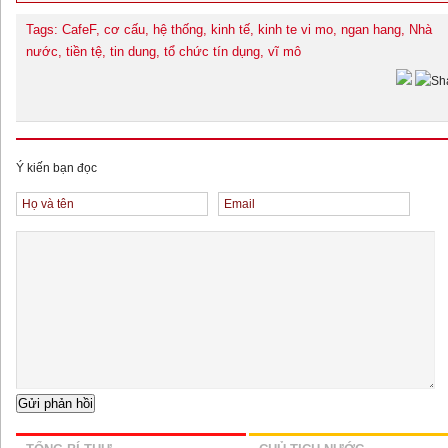
Tags: CafeF, cơ cấu, hệ thống, kinh tế, kinh te vi mo, ngan hang, Nhà
nước, tiền tệ, tin dung, tổ chức tín dụng, vĩ mô
Ý kiến bạn đọc