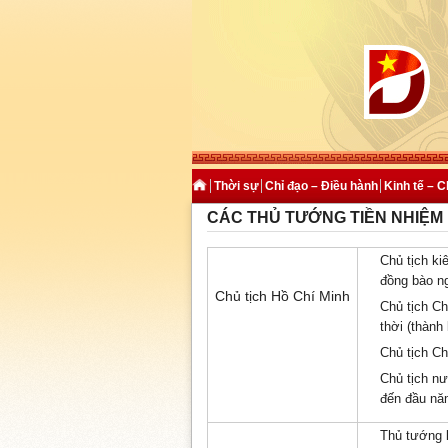
Thời sự
Chỉ đạo – Điều hành
Kinh tế – Ch
CÁC THỦ TƯỚNG TIỀN NHIỆM
Chủ tịch ki
đồng bào n
Chủ tịch Hồ Chí Minh
Chủ tịch Ch
thời (thành
Chủ tịch Ch
Chủ tịch n
đến đầu nă
Thủ tướng 