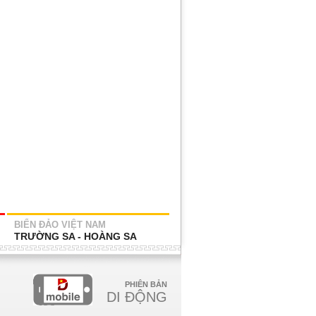
BIỂN ĐẢO VIỆT NAM
TRƯỜNG SA - HOÀNG SA
PHIÊN BẢN
DI ĐỘNG