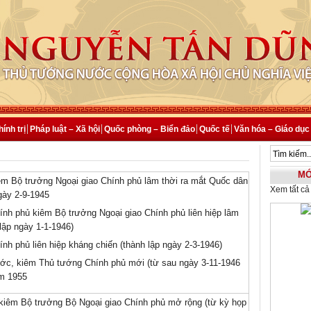
ính trị
Pháp luật – Xã hội
Quốc phòng – Biển đảo
Quốc tế
Văn hóa – Giáo dục –
MỚ
êm Bộ trưởng Ngoại giao Chính phủ lâm thời ra mắt Quốc dân
Xem tất cả
gày 2-9-1945
ính phủ kiêm Bộ trưởng Ngoại giao Chính phủ liên hiệp lâm
 lập ngày 1-1-1946)
ính phủ liên hiệp kháng chiến (thành lập ngày 2-3-1946)
ước, kiêm Thủ tướng Chính phủ mới (từ sau ngày 3-11-1946
m 1955
kiêm Bộ trưởng Bộ Ngoại giao Chính phủ mở rộng (từ kỳ họp