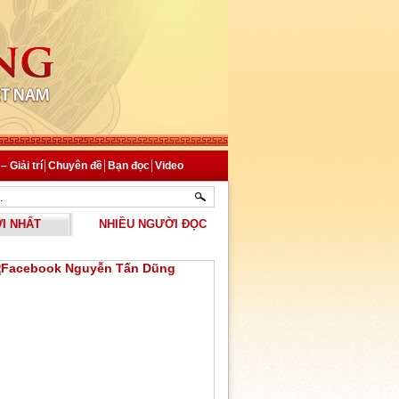
 Giải trí
Chuyên đề
Bạn đọc
Video
I NHẤT
NHIỀU NGƯỜI ĐỌC