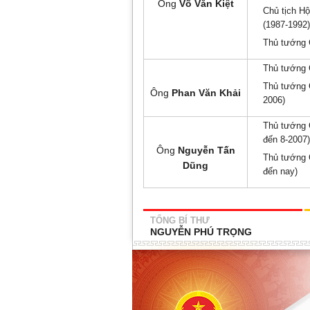
Ông
Võ Văn Kiệt
Chủ tịch Hộ
(1987-1992)
Thủ tướng 
Thủ tướng 
Thủ tướng 
Ông
Phan Văn Khải
2006)
Thủ tướng 
đến 8-2007)
Ông
Nguyễn Tấn
Thủ tướng C
Dũng
đến nay)
TỔNG BÍ THƯ
NGUYỄN PHÚ TRỌNG