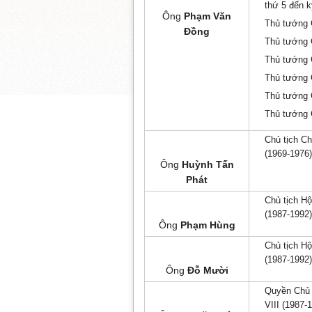
thứ 5 đến k
Ông
Phạm Văn
Thủ tướng 
Đồng
Thủ tướng C
Thủ tướng 
Thủ tướng 
Thủ tướng 
Thủ tướng 
Chủ tịch C
(1969-1976)
Ông
Huỳnh Tấn
Phát
Chủ tịch Hộ
(1987-1992)
Ông
Phạm Hùng
Chủ tịch Hộ
(1987-1992)
Ông
Đỗ Mười
Quyền Chủ 
VIII (1987-