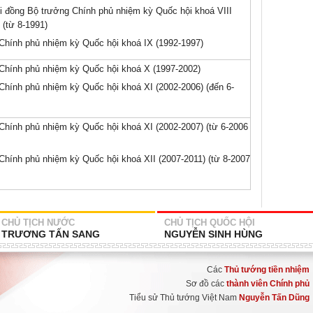
i đồng Bộ trưởng Chính phủ nhiệm kỳ Quốc hội khoá VIII
 (từ 8-1991)
Chính phủ nhiệm kỳ Quốc hội khoá IX (1992-1997)
Chính phủ nhiệm kỳ Quốc hội khoá X (1997-2002)
Chính phủ nhiệm kỳ Quốc hội khoá XI (2002-2006) (đến 6-
Chính phủ nhiệm kỳ Quốc hội khoá XI (2002-2007) (từ 6-2006
hính phủ nhiệm kỳ Quốc hội khoá XII (2007-2011) (từ 8-2007
CHỦ TỊCH NƯỚC
CHỦ TỊCH QUỐC HỘI
TRƯƠNG TẤN SANG
NGUYỄN SINH HÙNG
Các
Thủ tướng tiền nhiệm
Sơ đồ các
thành viên Chính phủ
Tiểu sử Thủ tướng Việt Nam
Nguyễn Tấn Dũng