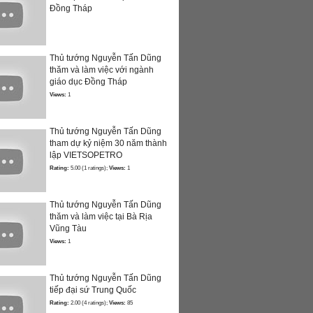
Đồng Tháp
Thủ tướng Nguyễn Tấn Dũng
thăm và làm việc với ngành
giáo dục Đồng Tháp
Views:
1
Thủ tướng Nguyễn Tấn Dũng
tham dự kỷ niệm 30 năm thành
lập VIETSOPETRO
Rating:
5.00 (1 ratings);
Views:
1
Thủ tướng Nguyễn Tấn Dũng
thăm và làm việc tại Bà Rịa
Vũng Tàu
Views:
1
Thủ tướng Nguyễn Tấn Dũng
tiếp đại sứ Trung Quốc
Rating:
2.00 (4 ratings);
Views:
85