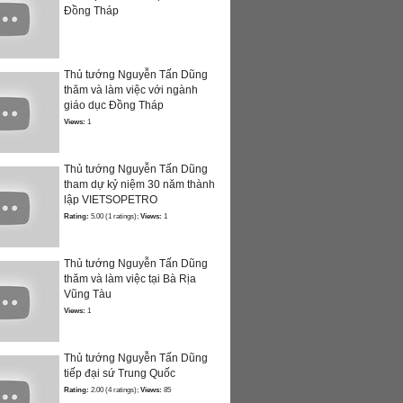
Đồng Tháp
Thủ tướng Nguyễn Tấn Dũng
thăm và làm việc với ngành
giáo dục Đồng Tháp
Views:
1
Thủ tướng Nguyễn Tấn Dũng
tham dự kỷ niệm 30 năm thành
lập VIETSOPETRO
Rating:
5.00 (1 ratings);
Views:
1
Thủ tướng Nguyễn Tấn Dũng
thăm và làm việc tại Bà Rịa
Vũng Tàu
Views:
1
Thủ tướng Nguyễn Tấn Dũng
tiếp đại sứ Trung Quốc
Rating:
2.00 (4 ratings);
Views:
85