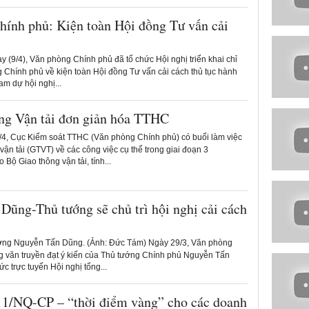
hính phủ: Kiện toàn Hội đồng Tư vấn cải
 (9/4), Văn phòng Chính phủ đã tổ chức Hội nghị triển khai chỉ
 Chính phủ về kiện toàn Hội đồng Tư vấn cải cách thủ tục hành
am dự hội nghị...
ng Vận tải đơn giản hóa TTHC
4, Cục Kiểm soát TTHC (Văn phòng Chính phủ) có buổi làm việc
vận tải (GTVT) về các công việc cụ thể trong giai đoạn 3
 Bộ Giao thông vận tải, tính...
Dũng-Thủ tướng sẽ chủ trì hội nghị cải cách
ng Nguyễn Tấn Dũng. (Ảnh: Đức Tám) Ngày 29/3, Văn phòng
 văn truyền đạt ý kiến của Thủ tướng Chính phủ Nguyễn Tấn
ức trực tuyến Hội nghị tổng...
11/NQ-CP – “thời điểm vàng” cho các doanh