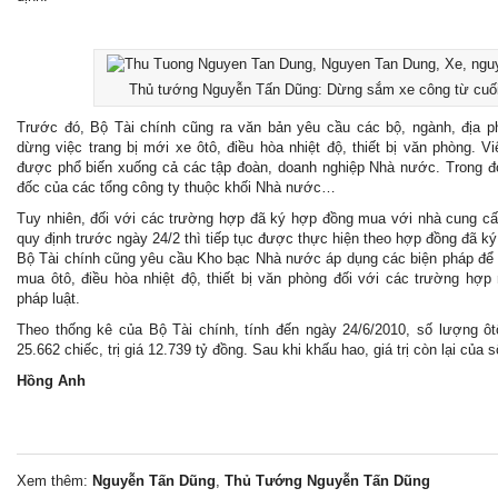
Thủ tướng Nguyễn Tấn Dũng: Dừng sắm xe công từ cuố
Trước đó, Bộ Tài chính cũng ra văn bản yêu cầu các bộ, ngành, địa 
dừng việc trang bị mới xe ôtô, điều hòa nhiệt độ, thiết bị văn phòng.
được phổ biến xuống cả các tập đoàn, doanh nghiệp Nhà nước. Trong đó
đốc của các tổng công ty thuộc khối Nhà nước…
Tuy nhiên, đối với các trường hợp đã ký hợp đồng mua với nhà cung cấp 
quy định trước ngày 24/2 thì tiếp tục được thực hiện theo hợp đồng đã ký
Bộ Tài chính cũng yêu cầu Kho bạc Nhà nước áp dụng các biện pháp để k
mua ôtô, điều hòa nhiệt độ, thiết bị văn phòng đối với các trường hợp
pháp luật.
Theo thống kê của Bộ Tài chính, tính đến ngày 24/6/2010, số lượng ô
25.662 chiếc, trị giá 12.739 tỷ đồng. Sau khi khấu hao, giá trị còn lại của 
Hồng Anh
Xem thêm:
Nguyễn Tấn Dũng
,
Thủ Tướng Nguyễn Tấn Dũng