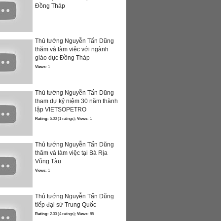
Đồng Tháp
Thủ tướng Nguyễn Tấn Dũng
thăm và làm việc với ngành
giáo dục Đồng Tháp
Views:
1
Thủ tướng Nguyễn Tấn Dũng
tham dự kỷ niệm 30 năm thành
lập VIETSOPETRO
Rating:
5.00 (1 ratings);
Views:
1
Thủ tướng Nguyễn Tấn Dũng
thăm và làm việc tại Bà Rịa
Vũng Tàu
Views:
1
Thủ tướng Nguyễn Tấn Dũng
tiếp đại sứ Trung Quốc
Rating:
2.00 (4 ratings);
Views:
85