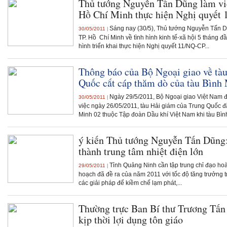
Thủ tướng Nguyễn Tấn Dũng làm việ
Hồ Chí Minh thực hiện Nghị quyết 
Sáng nay (30/5), Thủ tướng Nguyễn Tấn Dũ
30/05/2011
|
TP. Hồ Chí Minh về tình hình kinh tế-xã hội 5 tháng đ
hình triển khai thực hiện Nghị quyết 11/NQ-CP...
Thông báo của Bộ Ngoại giao về tà
Quốc cắt cáp thăm dò của tàu Bình
Ngày 29/5/2011, Bộ Ngoại giao Việt Nam đ
30/05/2011
|
việc ngày 26/05/2011, tàu Hải giám của Trung Quốc đ
Minh 02 thuộc Tập đoàn Dầu khí Việt Nam khi tàu Bình
ý kiến Thủ tướng Nguyễn Tấn Dũng
thành trung tâm nhiệt điện lớn
Tỉnh Quảng Ninh cần tập trung chỉ đạo hoà
29/05/2011
|
hoạch đã đề ra của năm 2011 với tốc độ tăng trưởng 
các giải pháp để kiềm chế lạm phát,...
Thường trực Ban Bí thư Trương Tấn
kịp thời lợi dụng tôn giáo