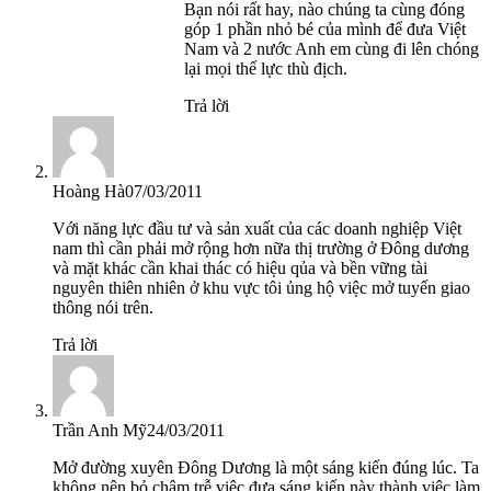
Bạn nói rất hay, nào chúng ta cùng đóng
góp 1 phần nhỏ bé của mình để đưa Việt
Nam và 2 nước Anh em cùng đi lên chóng
lại mọi thế lực thù địch.
Trả lời
Hoàng Hà
07/03/2011
Với năng lực đầu tư và sản xuất của các doanh nghiệp Việt
nam thì cần phải mở rộng hơn nữa thị trường ở Đông dương
và mặt khác cần khai thác có hiệu qủa và bền vững tài
nguyên thiên nhiên ở khu vực tôi ủng hộ việc mở tuyến giao
thông nói trên.
Trả lời
Trần Anh Mỹ
24/03/2011
Mở đường xuyên Đông Dương là một sáng kiến đúng lúc. Ta
không nên bỏ chậm trễ việc đưa sáng kiến này thành việc làm