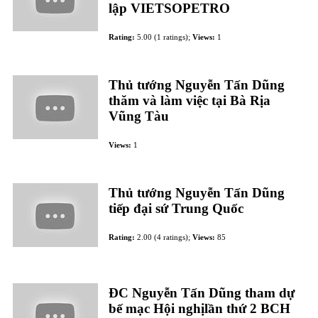
lập VIETSOPETRO
Rating:
5.00 (1 ratings);
Views:
1
Thủ tướng Nguyễn Tấn Dũng
thăm và làm việc tại Bà Rịa
Vũng Tàu
Views:
1
Thủ tướng Nguyễn Tấn Dũng
tiếp đại sứ Trung Quốc
Rating:
2.00 (4 ratings);
Views:
85
ĐC Nguyễn Tấn Dũng tham dự
bế mạc Hội nghịlần thứ 2 BCH