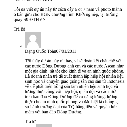
Tôi đã viết dự án này từ cách đây 6 or 7 năm và photo thành
6 bản gửu cho BGK chương trình Khởi nghiệp, tại trường
quay S9 ĐTHVN
Trả lời
Đặng Quốc Toản
07/01/2011
Tôi thấy dự án này rất hay, vì sẽ đoàn kết chặt chẽ với
các nước Đông Dương anh em và các nước Asean như
một gia đình, rất tốt cho kinh tế và an ninh quốc phòng.
Là doanh nhân trẻ đề xuất thành lập hiệp hội nhiên liệu
sinh học và chuyển giao giống sắn cao sản từ Indonesia
về để phát triển trồng sắn làm nhiên liệu sinh học và
lương thực cùng với hiệp hội, quân đội và các nước
trên bán đảo Đông Dương để có năng lượng, lương
thực cho an ninh quốc phòng và đặc biệt là chống lại
sự bành trướng ồ ạt của TQ bằng tiền và quyền lực
mềm với bán đảo Đông Dương.
Trả lời