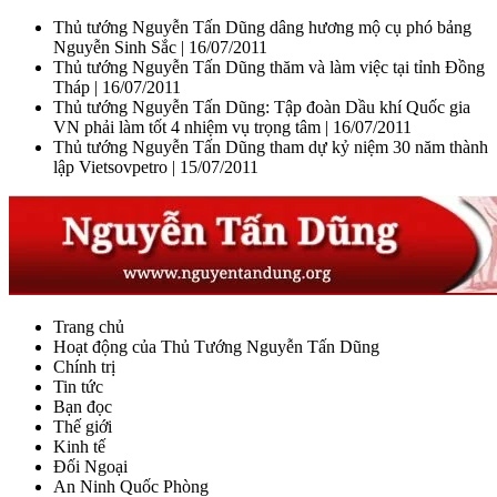
Thủ tướng Nguyễn Tấn Dũng dâng hương mộ cụ phó bảng
Nguyễn Sinh Sắc |
16/07/2011
Thủ tướng Nguyễn Tấn Dũng thăm và làm việc tại tỉnh Đồng
Tháp |
16/07/2011
Thủ tướng Nguyễn Tấn Dũng: Tập đoàn Dầu khí Quốc gia
VN phải làm tốt 4 nhiệm vụ trọng tâm |
16/07/2011
Thủ tướng Nguyễn Tấn Dũng tham dự kỷ niệm 30 năm thành
lập Vietsovpetro |
15/07/2011
Trang chủ
Hoạt động của Thủ Tướng Nguyễn Tấn Dũng
Chính trị
Tin tức
Bạn đọc
Thế giới
Kinh tế
Đối Ngoại
An Ninh Quốc Phòng