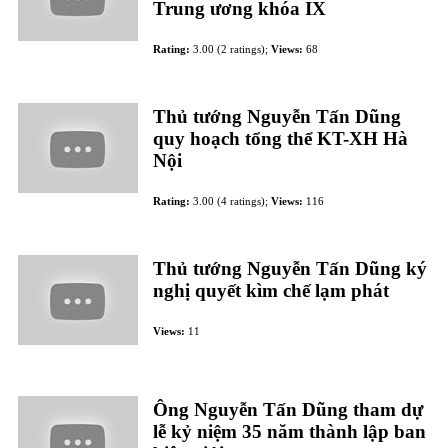
Trung ương khóa IX
Rating:
3.00 (2 ratings);
Views:
68
Thủ tướng Nguyễn Tấn Dũng
quy hoạch tổng thể KT-XH Hà
Nội
Rating:
3.00 (4 ratings);
Views:
116
Thủ tướng Nguyễn Tấn Dũng ký
nghị quyết kìm chế lạm phát
Views:
11
Ông Nguyễn Tấn Dũng tham dự
lễ kỷ niệm 35 năm thành lập ban