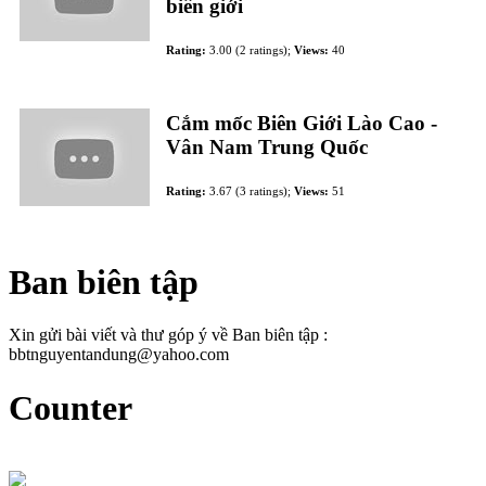
biên giới
Rating:
3.00 (2 ratings);
Views:
40
Cắm mốc Biên Giới Lào Cao -
Vân Nam Trung Quốc
Rating:
3.67 (3 ratings);
Views:
51
Ban biên tập
Xin gửi bài viết và thư góp ý về Ban biên tập :
bbtnguyentandung@yahoo.com
Counter