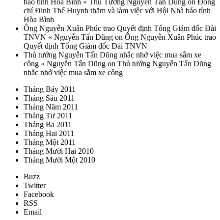
báo tỉnh Hòa Bình « Thủ Tướng Nguyễn Tấn Dũng on Đồng
chí Đinh Thế Huynh thăm và làm việc với Hội Nhà báo tỉnh
Hòa Bình
Ông Nguyễn Xuân Phúc trao Quyết định Tổng Giám đốc Đài
TNVN « Nguyễn Tấn Dũng on Ông Nguyễn Xuân Phúc trao
Quyết định Tổng Giám đốc Đài TNVN
Thủ tướng Nguyễn Tấn Dũng nhắc nhở việc mua sắm xe
công « Nguyễn Tấn Dũng on Thủ tướng Nguyễn Tấn Dũng
nhắc nhở việc mua sắm xe công
Tháng Bảy 2011
Tháng Sáu 2011
Tháng Năm 2011
Tháng Tư 2011
Tháng Ba 2011
Tháng Hai 2011
Tháng Một 2011
Tháng Mười Hai 2010
Tháng Mười Một 2010
Buzz
Twitter
Facebook
RSS
Email