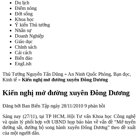
Du lịch
Điểm nóng
Đời sống
Khoa học
Ý kiến Thủ tướng
Nhân sự
Doanh Nghiệp
Giáo dục
Chính sách
Cải cách
Biển đảo
EngLish
Thủ Tướng Nguyễn Tấn Dũng » An Ninh Quốc Phòng, Bạn đọc,
Kinh tế »
Kiến nghị mở đường xuyên Đông Dương
Kiến nghị mở đường xuyên Đông Dương
Đăng bởi Ban Biên Tập ngày 28/11/2010
9 phản hồi
Sáng nay (27/11), tại TP HCM, Hội Tư vấn Khoa học Công nghệ
và quản lý phối hợp với UBND họp báo bàn về vấn đề “Mở tuyến
đường sắt, đường bộ song hành xuyên Đông Dương” theo đề xuất
của một người dân.