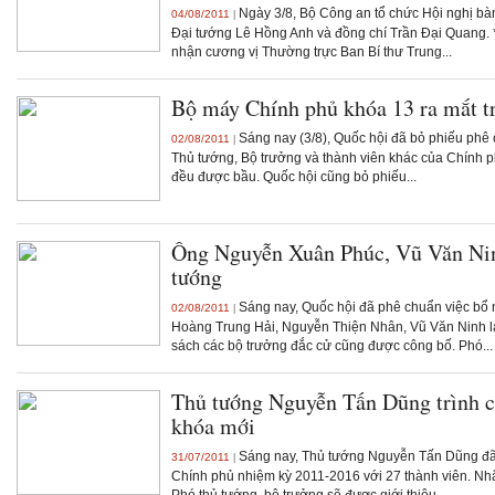
Ngày 3/8, Bộ Công an tổ chức Hội nghị bàn
04/08/2011
|
Đại tướng Lê Hồng Anh và đồng chí Trần Đại Quang.
nhận cương vị Thường trực Ban Bí thư Trung...
Bộ máy Chính phủ khóa 13 ra mắt t
Sáng nay (3/8), Quốc hội đã bỏ phiếu phê
02/08/2011
|
Thủ tướng, Bộ trưởng và thành viên khác của Chính 
đều được bầu. Quốc hội cũng bỏ phiếu...
Ông Nguyễn Xuân Phúc, Vũ Văn Ninh
tướng
Sáng nay, Quốc hội đã phê chuẩn việc bổ
02/08/2011
|
Hoàng Trung Hải, Nguyễn Thiện Nhân, Vũ Văn Ninh l
sách các bộ trưởng đắc cử cũng được công bố. Phó...
Thủ tướng Nguyễn Tấn Dũng trình c
khóa mới
Sáng nay, Thủ tướng Nguyễn Tấn Dũng đã t
31/07/2011
|
Chính phủ nhiệm kỳ 2011-2016 với 27 thành viên. Nh