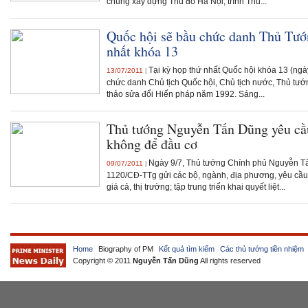
chung xây dựng Thủ đô Hà Nội, trình Thủ...
Quốc hội sẽ bầu chức danh Thủ Tướn
nhất khóa 13
Tại kỳ họp thứ nhất Quốc hội khóa 13 (ngà
13/07/2011
|
chức danh Chủ tịch Quốc hội, Chủ tịch nước, Thủ tư
thảo sửa đổi Hiến pháp năm 1992. Sáng...
Thủ tướng Nguyễn Tấn Dũng yêu cầu
không để đầu cơ
Ngày 9/7, Thủ tướng Chính phủ Nguyễn Tấ
09/07/2011
|
1120/CĐ-TTg gửi các bộ, ngành, địa phương, yêu cầu
giá cả, thị trường; tập trung triển khai quyết liệt...
Home
Biography of PM
Kết quả tìm kiếm
Các thủ tướng tiền nhiệm
Copyright © 2011
Nguyễn Tấn Dũng
All rights reserved