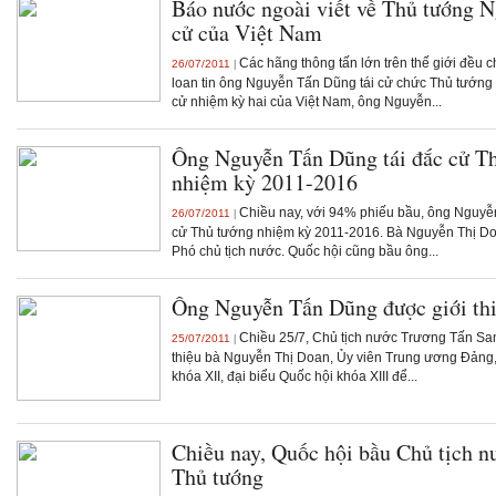
Báo nước ngoài viết về Thủ tướng 
cử của Việt Nam
Các hãng thông tấn lớn trên thế giới đều 
26/07/2011
|
loan tin ông Nguyễn Tấn Dũng tái cử chức Thủ tướng 
cử nhiệm kỳ hai của Việt Nam, ông Nguyễn...
Ông Nguyễn Tấn Dũng tái đắc cử T
nhiệm kỳ 2011-2016
Chiều nay, với 94% phiếu bầu, ông Nguyễn 
26/07/2011
|
cử Thủ tướng nhiệm kỳ 2011-2016. Bà Nguyễn Thị Doan
Phó chủ tịch nước. Quốc hội cũng bầu ông...
Ông Nguyễn Tấn Dũng được giới thi
Chiều 25/7, Chủ tịch nước Trương Tấn Sang
25/07/2011
|
thiệu bà Nguyễn Thị Doan, Ủy viên Trung ương Đảng,
khóa XII, đại biểu Quốc hội khóa XIII để...
Chiều nay, Quốc hội bầu Chủ tịch n
Thủ tướng