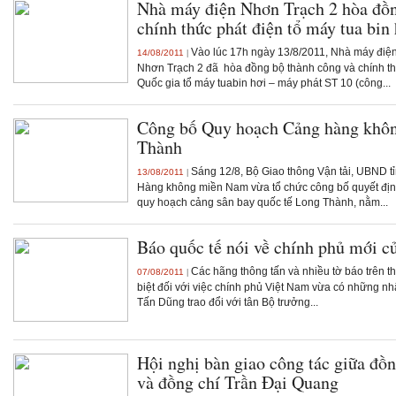
Nhà máy điện Nhơn Trạch 2 hòa đồn
chính thức phát điện tổ máy tua bin
Vào lúc 17h ngày 13/8/2011, Nhà máy điện 
14/08/2011
|
Nhơn Trạch 2 đã hòa đồng bộ thành công và chính thứ
Quốc gia tổ máy tuabin hơi – máy phát ST 10 (công...
Công bố Quy hoạch Cảng hàng khôn
Thành
Sáng 12/8, Bộ Giao thông Vận tải, UBND t
13/08/2011
|
Hàng không miền Nam vừa tổ chức công bố quyết địn
quy hoạch cảng sân bay quốc tế Long Thành, nằm...
Báo quốc tế nói về chính phủ mới 
Các hãng thông tấn và nhiều tờ báo trên t
07/08/2011
|
biệt đối với việc chính phủ Việt Nam vừa có những 
Tấn Dũng trao đổi với tân Bộ trưởng...
Hội nghị bàn giao công tác giữa đồ
và đồng chí Trần Đại Quang