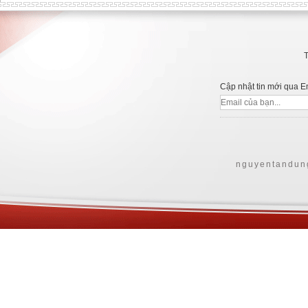
Cập nhật tin mới qua E
nguyentandun