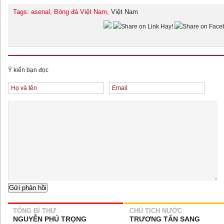
Tags: asenal, Bóng đá Việt Nam,
Việt Nam
Ý kiến bạn đọc
TỔNG BÍ THƯ
CHỦ TỊCH NƯỚC
NGUYỄN PHÚ TRỌNG
TRƯƠNG TẤN SANG