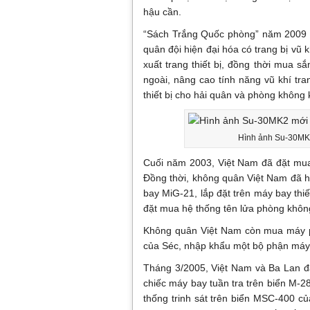
hậu cần.
“Sách Trắng Quốc phòng” năm 2009 
quân đội hiện đại hóa có trang bị vũ k
xuất trang thiết bị, đồng thời mua sắ
ngoài, nâng cao tính năng vũ khí tra
thiết bị cho hải quân và phòng không k
Hình ảnh Su-30MK2
Cuối năm 2003, Việt Nam đã đặt mu
Đồng thời, không quân Việt Nam đã hợ
bay MiG-21, lắp đặt trên máy bay thi
đặt mua hệ thống tên lửa phòng khôn
Không quân Việt Nam còn mua máy p
của Séc, nhập khẩu một bộ phận máy 
Tháng 3/2005, Việt Nam và Ba Lan đã
chiếc máy bay tuần tra trên biển M-2
thống trinh sát trên biển MSC-400 củ