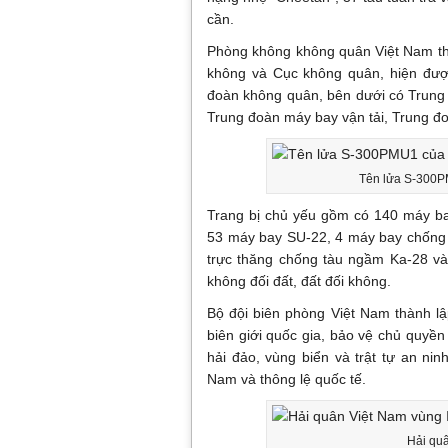
cần.
Phòng không không quân Việt Nam th
không và Cục không quân, hiện đư
đoàn không quân, bên dưới có Trung
Trung đoàn máy bay vận tải, Trung đ
Tên lửa S-300P
Trang bị chủ yếu gồm có 140 máy 
53 máy bay SU-22, 4 máy bay chống 
trực thăng chống tàu ngầm Ka-28 và
không đối đất, đất đối không.
Bộ đội biên phòng Việt Nam thành l
biên giới quốc gia, bảo vệ chủ quyền 
hải đảo, vùng biển và trật tự an ni
Nam và thông lệ quốc tế.
Hải quâ