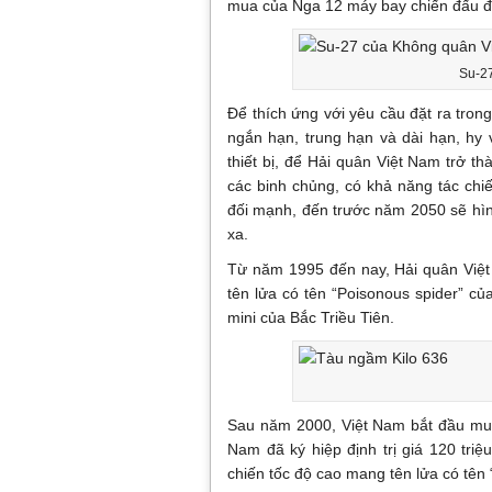
mua của Nga 12 máy bay chiến đấu 
Su-2
Để thích ứng với yêu cầu đặt ra tron
ngắn hạn, trung hạn và dài hạn, hy
thiết bị, để Hải quân Việt Nam trở t
các binh chủng, có khả năng tác ch
đối mạnh, đến trước năm 2050 sẽ hình
xa.
Từ năm 1995 đến nay, Hải quân Việt
tên lửa có tên “Poisonous spider” củ
mini của Bắc Triều Tiên.
Sau năm 2000, Việt Nam bắt đầu mua
Nam đã ký hiệp định trị giá 120 tr
chiến tốc độ cao mang tên lửa có tên 