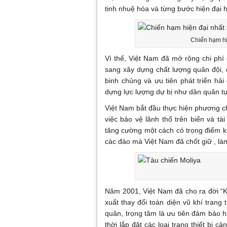
tinh nhuệ hóa và từng bước hiện đại h
Chiến hạm hi
Vì thế, Việt Nam đã mở rộng chi ph
sang xây dựng chất lượng quân đội, 
binh chủng và ưu tiên phát triển hả
dựng lực lượng dự bị như dân quân tự
Việt Nam bắt đầu thực hiện phương ch
việc bảo vệ lãnh thổ trên biển và tà
tăng cường một cách có trọng điểm k
các đảo mà Việt Nam đã chốt giữ , là
Năm 2001, Việt Nam đã cho ra đời “Kế
xuất thay đổi toàn diện vũ khí trang
quân, trọng tâm là ưu tiên đảm bảo 
thời lắp đặt các loại trang thiết bị 