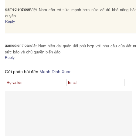
gamedienthoai
Việt Nam cần có sức mạnh hơn nữa để đủ khả năng bả
quyền
Reply
gamedienthoai
Việt Nam hiện đại quân đội phù hợp với nhu cầu của đất 
sức bảo vệ chủ quyền biển đảo.
Reply
Gửi phản hồi đến
Manh Dinh Xuan