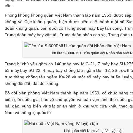
cần.
Phòng không không quân Việt Nam thành lập năm 1963, được sáp 
không và Cục không quân, hiện được biên chế thành một số Sư
đoàn không quân, bên dưới có Trung đoàn máy bay tấn công, Trun
Trung đoàn máy bay vận tải, Trung đoàn pháo cao xạ, Trung đoàn r
Tên lửa S-300PMU1 của quân đội Nhân dân Việt 
Trang bị chủ yếu gồm có 140 máy bay MiG-21, 7 máy bay SU-27
53 máy bay SU-22, 4 máy bay chống tàu ngầm Be –12, 26 trực th
trực thăng chống tàu ngầm Ka-28 và một số máy bay huấn luyện,
không đối đất, đất đối không.
Bộ đội biên phòng Việt Nam thành lập năm 1959, có chức năng cơ
biên giới quốc gia, bảo vệ chủ quyền và toàn vẹn lãnh thổ quốc gia
hải đảo, vùng biển và trật tự an ninh ở khu vực cửa khẩu theo qu
Nam và thông lệ quốc tế.
Hải quân Việt Nam vùng IV luyện tập