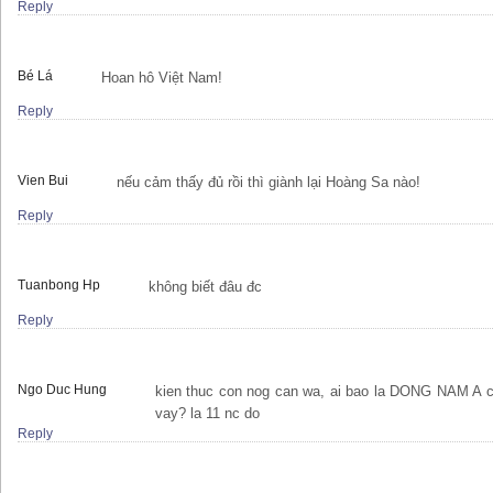
Reply
Bé Lá
Hoan hô Việt Nam!
Reply
Vien Bui
nếu cảm thấy đủ rồi thì giành lại Hoàng Sa nào!
Reply
Tuanbong Hp
không biết đâu đc
Reply
Ngo Duc Hung
kien thuc con nog can wa, ai bao la DONG NAM A c
vay? la 11 nc do
Reply