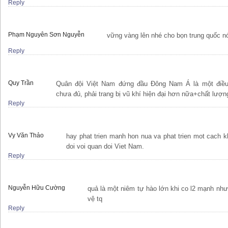
Reply
Phạm Nguyên Sơn Nguyễn
vững vàng lên nhé cho bọn trung quốc n
Reply
Quy Trần
Quân đội Việt Nam đứng đầu Đông Nam Á là một điều
chưa đủ, phải trang bị vũ khí hiện đại hơn nữa+chất lượn
Reply
Vy Văn Thảo
hay phat trien manh hon nua va phat trien mot cach 
doi voi quan doi Viet Nam.
Reply
Nguyễn Hữu Cường
quả là một niêm tự hào lớn khi co l2 mạnh như
vệ tq
Reply