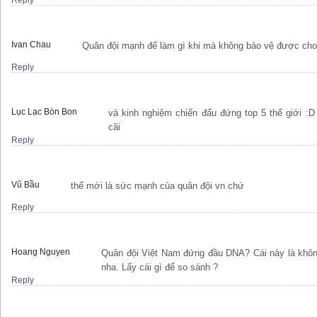
Reply
Ivan Chau
Quân đội mạnh để làm gì khi mà không bảo vệ được cho
Reply
Lục Lạc Bòn Bon
và kinh nghiệm chiến đấu đứng top 5 thế giới :D
cãi
Reply
Vũ Bầu
thế mới là sức mạnh của quân đội vn chứ
Reply
Hoang Nguyen
Quân đội Việt Nam đứng đầu DNA? Cái này là khôn
nha. Lấy cái gì để so sánh ?
Reply