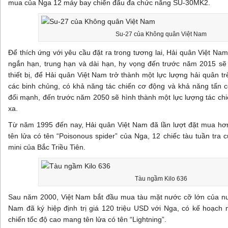
mua của Nga 12 máy bay chiến đấu đa chức năng SU-30MK2.
Su-27 của Không quân Việt Nam
Để thích ứng với yêu cầu đặt ra trong tương lai, Hải quân Việt Nam
ngắn hạn, trung hạn và dài hạn, hy vọng đến trước năm 2015 sẽ
thiết bị, để Hải quân Việt Nam trở thành một lực lượng hải quân tr
các binh chủng, có khả năng tác chiến cơ động và khả năng tấn 
đối mạnh, đến trước năm 2050 sẽ hình thành một lực lượng tác chi
xa.
Từ năm 1995 đến nay, Hải quân Việt Nam đã lần lượt đặt mua hơ
tên lửa có tên “Poisonous spider” của Nga, 12 chiếc tàu tuần tra
mini của Bắc Triều Tiên.
Tàu ngầm Kilo 636
Sau năm 2000, Việt Nam bắt đầu mua tàu mặt nước cỡ lớn của nư
Nam đã ký hiệp định trị giá 120 triệu USD với Nga, có kế hoạch
chiến tốc độ cao mang tên lửa có tên “Lightning”.