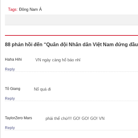
Tags:
Đông Nam Á
88 phản hồi đến “Quân đội Nhân dân Việt Nam đứng đầ
Haha Hihi
VN ngày càng hổ báo nhỉ
Reply
Tô Giang
Nổ quá đi
Reply
TaylorZero Mars
phải thế chứ!!! GO! GO! GO! VN
Reply