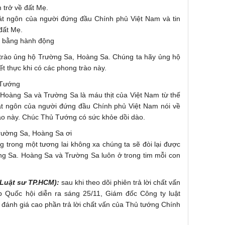
trở về đất Mẹ.
át ngôn của người đứng đầu Chính phủ Việt Nam và tin
đất Mẹ.
 bằng hành động
trào ủng hộ Trường Sa, Hoàng Sa. Chúng ta hãy ủng hộ
 thực khi có các phong trào này.
 Tướng
àng Sa và Trường Sa là máu thịt của Việt Nam từ thế
hát ngôn của người đứng đầu Chính phủ Việt Nam nói về
o này. Chúc Thủ Tướng có sức khỏe dồi dào.
ường Sa, Hoàng Sa ơi
 trong một tương lai không xa chúng ta sẽ đòi lại được
ng Sa. Hoàng Sa và Trường Sa luôn ở trong tim mỗi con
Luật sư TP.HCM):
sau khi theo dõi phiên trả lời chất vấn
 Quốc hội diễn ra sáng 25/11, Giám đốc Công ty luật
đánh giá cao phần trả lời chất vấn của Thủ tướng Chính