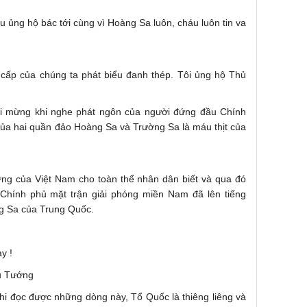
 ủng hộ bác tới cùng vì Hoàng Sa luôn, cháu luôn tin va
 cấp của chúng ta phát biểu đanh thép. Tôi ủng hộ Thủ
i mừng khi nghe phát ngôn của người đứng đầu Chính
ủa hai quần đảo Hoàng Sa và Trường Sa là máu thịt của
ờng của Việt Nam cho toàn thể nhân dân biết và qua đó
Chính phủ mặt trận giải phóng miền Nam đã lên tiếng
g Sa của Trung Quốc.
y !
 Tướng
i đọc được những dòng này, Tổ Quốc là thiêng liêng và