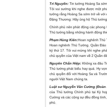
Trí Nguyển:
Tin tưởng Hoàng Sa sớm 
Tôi vui sướng khi nghe được một ph
tưởng rằng Hoàng Sa sớm trở về với 
Đặng Thương: Hãy ủng hộ Thủ tướng
Chính phủ nên phát động các phong 
Thủ tướng bằng những hành động thiết
Phạm Hùng Kiên:
Hoan nghênh Thủ
Hoan nghênh Thủ Tướng. Quần Đảo Ho
kỷ thứ 17. Tôi vui mừng khi nghe p
chủ quyền của Việt nam về 2 Quần đả
Nguyên Chấn Hiệp:
Không xa đâu Tr
Thủ tướng phát biểu hay quá. Hy vọng
chủ quyền đối với Hoàng Sa và Trườ
người Việt Nam chúng ta.
Luật sư Nguyễn Văn Cường (Đoàn 
của Thủ tướng Chính phủ tại Kỳ họp
Cường và các cộng sự đều đồng tình, 
phủ.