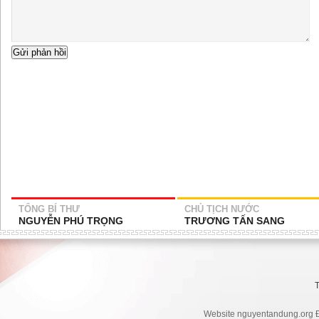
TỔNG BÍ THƯ
CHỦ TỊCH NƯỚC
NGUYỄN PHÚ TRỌNG
TRƯƠNG TẤN SANG
Website nguyentandung.org Đ