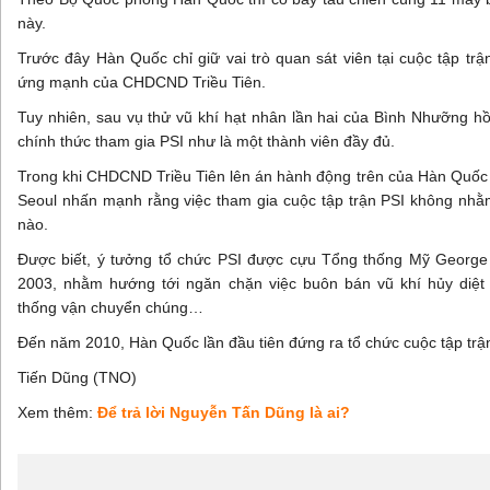
này.
Trước đây Hàn Quốc chỉ giữ vai trò quan sát viên tại cuộc tập tr
ứng mạnh của CHDCND Triều Tiên.
Tuy nhiên, sau vụ thử vũ khí hạt nhân lần hai của Bình Nhưỡng 
chính thức tham gia PSI như là một thành viên đầy đủ.
Trong khi CHDCND Triều Tiên lên án hành động trên của Hàn Quốc nh
Seoul nhấn mạnh rằng việc tham gia cuộc tập trận PSI không nhằ
nào.
Được biết, ý tưởng tổ chức PSI được cựu Tổng thống Mỹ Georg
2003, nhằm hướng tới ngăn chặn việc buôn bán vũ khí hủy diệt
thống vận chuyển chúng…
Đến năm 2010, Hàn Quốc lần đầu tiên đứng ra tổ chức cuộc tập trậ
Tiến Dũng (TNO)
Xem thêm:
Để trả lời Nguyễn Tấn Dũng là ai?