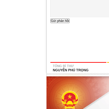
TỔNG BÍ THƯ
NGUYỄN PHÚ TRỌNG