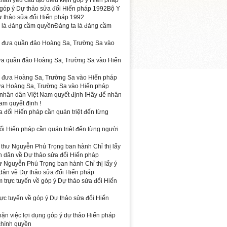
hẩn yêu cầu tạo điều kiện góp ý Hiến pháp
Bộ Y
ự thảo sửa đổi Hiến pháp 1992
Đảng ta là đảng cầm
ưa quần đảo Hoàng Sa, Trường Sa vào Hiến
ưa Hoàng Sa, Trường Sa vào Hiến pháp
Hãy để nhân
am quyết định !
ổi Hiến pháp cần quán triệt đến từng người
ư Nguyễn Phú Trọng ban hành Chỉ thị lấy ý
dân về Dự thảo sửa đổi Hiến pháp
ực tuyến về góp ý Dự thảo sửa đổi Hiến