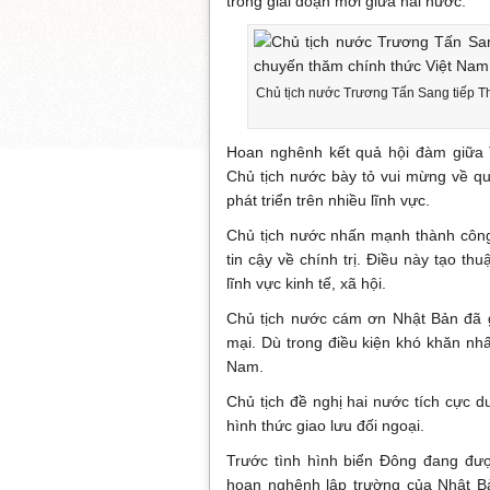
trong giai đoạn mới giữa hai nước.
Chủ tịch nước Trương Tấn Sang tiếp T
Hoan nghênh kết quả hội đàm giữa
Chủ tịch nước bày tỏ vui mừng về q
phát triển trên nhiều lĩnh vực.
Chủ tịch nước nhấn mạnh thành công 
tin cậy về chính trị. Điều này tạo thu
lĩnh vực kinh tế, xã hội.
Chủ tịch nước cám ơn Nhật Bản đã gi
mại. Dù trong điều kiện khó khăn nhấ
Nam.
Chủ tịch đề nghị hai nước tích cực d
hình thức giao lưu đối ngoại.
Trước tình hình biển Đông đang đư
hoan nghênh lập trường của Nhật Bả