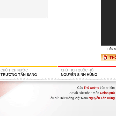
Tiểu 
TH
CHỦ TỊCH NƯỚC
CHỦ TỊCH QUỐC HỘI
TRƯƠNG TẤN SANG
NGUYỄN SINH HÙNG
Các
Thủ tướng
tiền nhiệm
Sơ đồ các thành viên
Chính phủ
Tiểu sử Thủ tướng Việt Nam
Nguyễn Tấn Dũng