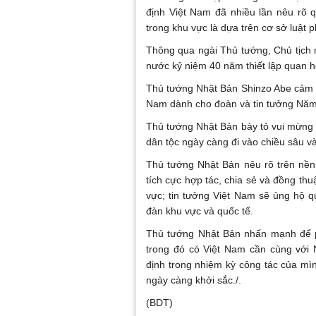
định Việt Nam đã nhiều lần nêu rõ 
trong khu vực là dựa trên cơ sở luật p
Thông qua ngài Thủ tướng, Chủ tịch
nước kỷ niệm 40 năm thiết lập quan h
Thủ tướng Nhật Bản Shinzo Abe cảm 
Nam dành cho đoàn và tin tưởng Năm 
Thủ tướng Nhật Bản bày tỏ vui mừng v
dân tộc ngày càng đi vào chiều sâu và
Thủ tướng Nhật Bản nêu rõ trên nền
tích cực hợp tác, chia sẻ và đồng th
vực; tin tưởng Việt Nam sẽ ủng hộ q
đàn khu vực và quốc tế.
Thủ tướng Nhật Bản nhấn mạnh để ph
trong đó có Việt Nam cần cùng với 
định trong nhiệm kỳ công tác của mì
ngày càng khởi sắc./.
(BDT)