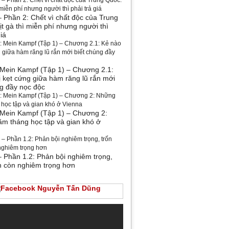
– Phần 2: Chết vì chất độc của Trung
t gà thì miễn phí nhưng người thì
giá
 Mein Kampf (Tập 1) – Chương 2.1:
ị kẹt cứng giữa hàm răng lũ rắn mới
ng đầy nọc độc
 Mein Kampf (Tập 1) – Chương 2:
m tháng học tập và gian khó ở
– Phần 1.2: Phản bội nghiêm trọng,
nh còn nghiêm trọng hơn