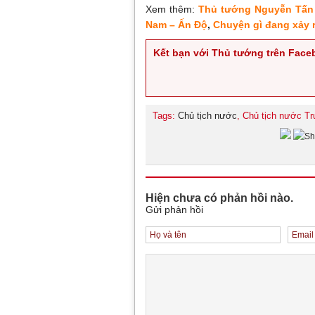
Xem thêm:
Thủ tướng Nguyễn Tấn 
Nam – Ấn Độ
,
Chuyện gì đang xảy r
Kết bạn với Thủ tướng trên Fac
Tags:
Chủ tịch nước
, Chủ tịch nước T
Hiện chưa có phản hồi nào.
Gửi phản hồi