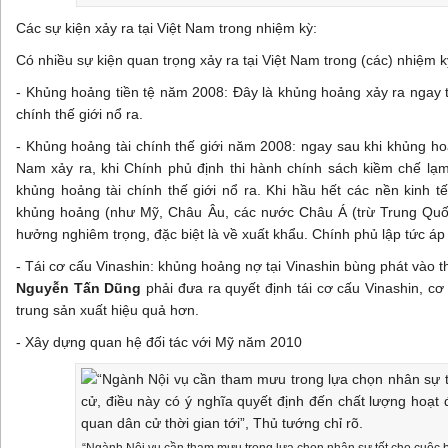
Các sự kiện xảy ra tại Việt Nam trong nhiệm kỳ:
Có nhiều sự kiện quan trọng xảy ra tại Việt Nam trong (các) nhiệm 
- Khủng hoảng tiền tệ năm 2008: Đây là khủng hoảng xảy ra ngay 
chính thế giới nổ ra.
- Khủng hoảng tài chính thế giới năm 2008: ngay sau khi khủng ho
Nam xảy ra, khi Chính phủ định thi hành chính sách kiềm chế lạm p
khủng hoảng tài chính thế giới nổ ra. Khi hầu hết các nền kinh tế
khủng hoảng (như Mỹ, Châu Âu, các nước Châu Á (trừ Trung Quốc
hưởng nghiêm trọng, đặc biệt là về xuất khẩu. Chính phủ lập tức áp
- Tái cơ cấu Vinashin: khủng hoảng nợ tại Vinashin bùng phát vào 
Nguyễn Tấn Dũng
phải đưa ra quyết định tái cơ cấu Vinashin, cơ
trung sản xuất hiệu quả hơn.
- Xây dựng quan hệ đối tác với Mỹ năm 2010