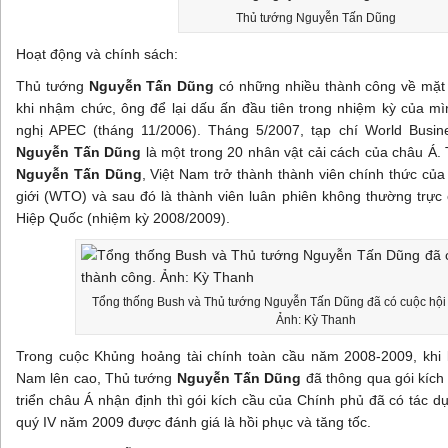
Thủ tướng Nguyễn Tấn Dũng
Hoạt động và chính sách:
Thủ tướng
Nguyễn Tấn Dũng
có những nhiều thành công về mặt 
khi nhậm chức, ông để lại dấu ấn đầu tiên trong nhiệm kỳ của mì
nghị APEC (tháng 11/2006). Tháng 5/2007, tạp chí World Busi
Nguyễn Tấn Dũng
là một trong 20 nhân vật cải cách của châu Á.
Nguyễn Tấn Dũng
, Việt Nam trở thành thành viên chính thức c
giới (WTO) và sau đó là thành viên luân phiên không thường trực
Hiệp Quốc (nhiệm kỳ 2008/2009).
Tổng thống Bush và Thủ tướng Nguyễn Tấn Dũng đã có cuộc hội
Ảnh: Kỳ Thanh
Trong cuộc Khủng hoảng tài chính toàn cầu năm 2008-2009, khi 
Nam lên cao, Thủ tướng
Nguyễn Tấn Dũng
đã thông qua gói kích
triển châu Á nhận định thì gói kích cầu của Chính phủ đã có tác dụ
quý IV năm 2009 được đánh giá là hồi phục và tăng tốc.