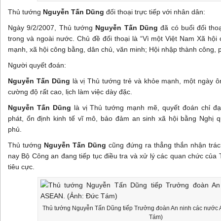
Thủ tướng
Nguyễn Tấn Dũng
đối thoại trực tiếp với nhân dân:
Ngày 9/2/2007, Thủ tướng
Nguyễn Tấn Dũng
đã có buổi đối thoạ
trong và ngoài nước. Chủ đề đối thoại là “Vì một Việt Nam Xã hội
mạnh, xã hội công bằng, dân chủ, văn minh; Hội nhập thành công, p
Người quyết đoán:
Nguyễn Tấn Dũng
là vị Thủ tướng trẻ và khỏe mạnh, một ngày ôn
cường độ rất cao, lịch làm việc dày đặc.
Nguyễn Tấn Dũng
là vị Thủ tướng mạnh mẽ, quyết đoán chỉ đạ
phát, ổn định kinh tế vĩ mô, bảo đảm an sinh xã hội bằng Nghị
phủ.
Thủ tướng
Nguyễn Tấn Dũng
cũng đứng ra thẳng thắn nhận trác
nay Bộ Công an đang tiếp tục điều tra và xử lý các quan chức của
tiêu cực.
Thủ tướng Nguyễn Tấn Dũng tiếp Trưởng đoàn An ninh các nước
Tám)