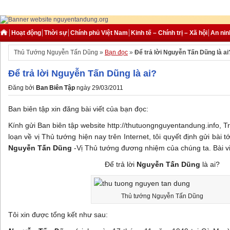
Hoạt động
Thời sự
Chính phủ Việt Nam
Kinh tế – Chính trị – Xã hội
An nin
Thủ Tướng Nguyễn Tấn Dũng »
Bạn đọc
»
Để trả lời Nguyễn Tấn Dũng là ai
Để trả lời Nguyễn Tấn Dũng là ai?
Đăng bởi
Ban Biên Tập
ngày 29/03/2011
Ban biên tập xin đăng bài viết của bạn đọc:
Kính gửi Ban biên tập website http://thutuongnguyentandung.info, T
loạn về vị Thủ tướng hiện nay trên Internet, tôi quyết định gửi bài t
Nguyễn Tấn Dũng
-Vị Thủ tướng đương nhiệm của chúng ta. Bài vi
Để trả lời
Nguyễn Tấn Dũng
là ai?
Thủ tướng Nguyễn Tấn Dũng
Tôi xin được tổng kết như sau: