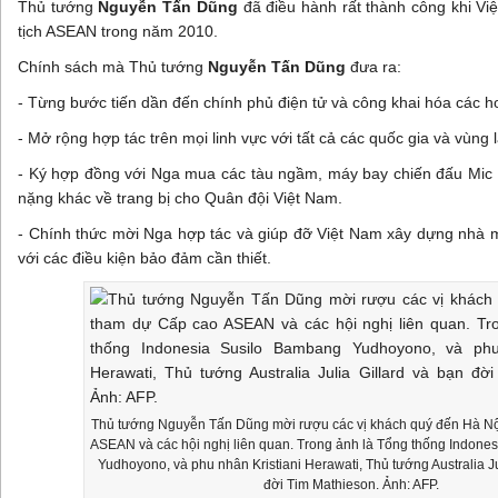
Thủ tướng
Nguyễn Tấn Dũng
đã điều hành rất thành công khi Vi
tịch ASEAN trong năm 2010.
Chính sách mà Thủ tướng
Nguyễn Tấn Dũng
đưa ra:
- Từng bước tiến dần đến chính phủ điện tử và công khai hóa các h
- Mở rộng hợp tác trên mọi linh vực với tất cả các quốc gia và vùng l
- Ký hợp đồng với Nga mua các tàu ngầm, máy bay chiến đấu Mic 2
nặng khác về trang bị cho Quân đội Việt Nam.
- Chính thức mời Nga hợp tác và giúp đỡ Việt Nam xây dựng nhà m
với các điều kiện bảo đảm cần thiết.
Thủ tướng Nguyễn Tấn Dũng mời rượu các vị khách quý đến Hà N
ASEAN và các hội nghị liên quan. Trong ảnh là Tổng thống Indone
Yudhoyono, và phu nhân Kristiani Herawati, Thủ tướng Australia Ju
đời Tim Mathieson. Ảnh: AFP.