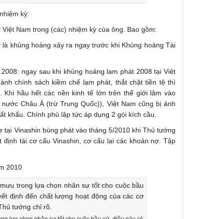
 nhiệm kỳ:
ại Việt Nam trong (các) nhiệm kỳ của ông. Bao gồm:
 là khủng hoảng xảy ra ngay trước khi Khủng hoảng Tài
 2008: ngay sau khi khủng hoảng lạm phát 2008 tại Việt
ành chính sách kiềm chế lạm phát, thắt chặt tiền tệ thì
. Khi hầu hết các nền kinh tế lớn trên thế giới lâm vào
nước Châu Á (trừ Trung Quốc)), Việt Nam cũng bị ảnh
ất khẩu. Chính phủ lập tức áp dụng 2 gói kích cầu.
ợ tại Vinashin bùng phát vào tháng 5/2010 khi Thủ tướng
 định tái cơ cấu Vinashin, cơ cấu lại các khoản nợ. Tập
ăm 2010