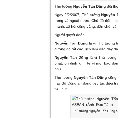
Thủ tướng
Nguyễn Tấn Dũng
đối tho
Ngày 9/2/2007, Thủ tướng
Nguyễn 
trong và ngoài nước. Chủ đề đối thoạ
mạnh, xã hội công bằng, dân chủ, văn
Người quyết đoán:
Nguyễn Tấn Dũng
là vị Thủ tướng t
cường độ rất cao, lịch làm việc dày đặ
Nguyễn Tấn Dũng
là vị Thủ tướng
phát, ổn định kinh tế vĩ mô, bảo đ
phủ.
Thủ tướng
Nguyễn Tấn Dũng
cũng đ
nay Bộ Công an đang tiếp tục điều tr
tiêu cực.
Thủ tướng Nguyễn Tấn Dũng ti