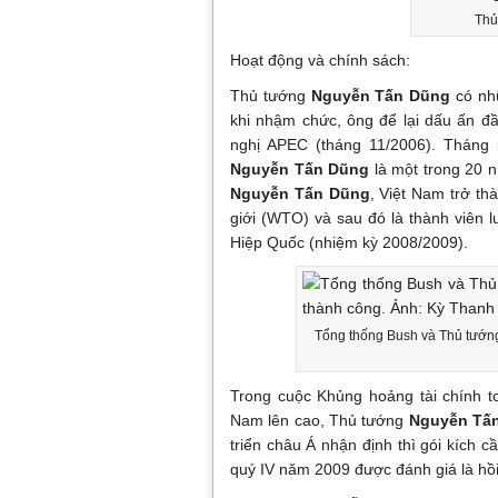
Thủ
Hoạt động và chính sách:
Thủ tướng
Nguyễn Tấn Dũng
có nhữ
khi nhậm chức, ông để lại dấu ấn đầ
nghị APEC (tháng 11/2006). Tháng 
Nguyễn Tấn Dũng
là một trong 20 n
Nguyễn Tấn Dũng
, Việt Nam trở t
giới (WTO) và sau đó là thành viên 
Hiệp Quốc (nhiệm kỳ 2008/2009).
Tổng thống Bush và Thủ tướn
Trong cuộc Khủng hoảng tài chính t
Nam lên cao, Thủ tướng
Nguyễn Tấ
triển châu Á nhận định thì gói kích 
quý IV năm 2009 được đánh giá là hồi