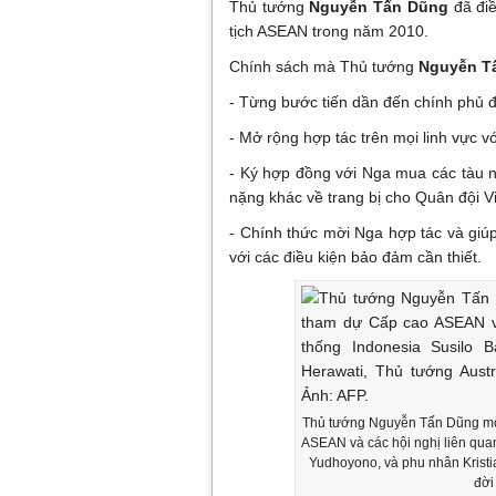
Thủ tướng
Nguyễn Tấn Dũng
đã điề
tịch ASEAN trong năm 2010.
Chính sách mà Thủ tướng
Nguyễn T
- Từng bước tiến dần đến chính phủ đ
- Mở rộng hợp tác trên mọi linh vực vớ
- Ký hợp đồng với Nga mua các tàu n
nặng khác về trang bị cho Quân đội V
- Chính thức mời Nga hợp tác và giú
với các điều kiện bảo đảm cần thiết.
Thủ tướng Nguyễn Tấn Dũng mời
ASEAN và các hội nghị liên qua
Yudhoyono, và phu nhân Kristia
đời