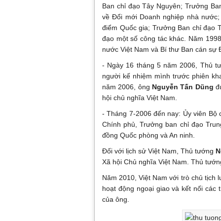
Ban chỉ đạo Tây Nguyên; Trưởng Ba
về Đổi mới Doanh nghiệp nhà nước; 
điểm Quốc gia; Trưởng Ban chỉ đạo 
đạo một số công tác khác. Năm 199
nước Việt Nam và Bí thư Ban cán sự
- Ngày 16 tháng 5 năm 2006, Thủ t
người kế nhiệm mình trước phiên kh
năm 2006, ông
Nguyễn Tấn Dũng
đư
hội chủ nghĩa Việt Nam.
- Tháng 7-2006 đến nay: Ủy viên Bộ 
Chính phủ, Trưởng ban chỉ đạo Trun
đồng Quốc phòng và An ninh.
Đối với lịch sử Việt Nam, Thủ tướng
N
Xã hội Chủ nghĩa Việt Nam. Thủ tướng
Năm 2010, Việt Nam với trò chủ tịch 
hoạt động ngoại giao và kết nối các 
của ông.