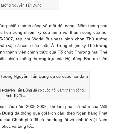
 tướng Nguyễn Tấn Dũng
ng nhiều thành công về mặt đối ngoại. Năm tháng sau
u tiên trong nhiệm kỳ của mình với thành công của hội
5/2007, tạp chí World Business bình chọn Thủ tướng
hân vật cải cách của châu Á. Trong nhiệm kỳ Thủ tướng
hành thành viên chính thức của Tổ chức Thương mại Thế
luân phiên không thường trực của Hội đồng Bảo an Liên
g Nguyễn Tấn Dũng đã có cuộc hội đàm thành công.
Ảnh: Kỳ Thanh
oàn cầu năm 2008-2009, khi lạm phát cả năm của Việt
n Dũng
đã thông qua gói kích cầu, theo Ngân hàng Phát
cầu của Chính phủ đã có tác dụng tốt và kinh tế Việt Nam
 phục và tăng tốc.