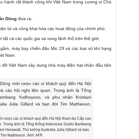
u hành rất thành công khi Việt Nam trong cương vị Chủ
ấn Dũng
đưa ra:
iện tử và công khai hóa các hoạt động của chính phủ.
i tất cả các quốc gia và vùng lãnh thổ trên thế giới.
gầm, máy bay chiến đấu Mic 29 và các loại vũ khí hạng
iệt Nam.
p đỡ Việt Nam xây dựng nhà máy điện hạt nhân đầu tiên
 rượu các vị khách quý đến Hà Nội tham dự Cấp cao
n. Trong ảnh là Tổng thống Indonesia Susilo Bambang
ni Herawati, Thủ tướng Australia Julia Gillard và bạn
 Tim Mathieson. Ảnh: AFP.