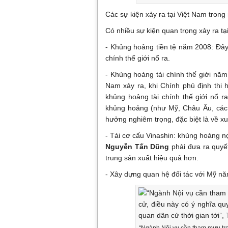
Các sự kiện xảy ra tại Việt Nam trong
Có nhiều sự kiện quan trọng xảy ra t
- Khủng hoảng tiền tệ năm 2008: Đây
chính thế giới nổ ra.
- Khủng hoảng tài chính thế giới năm
Nam xảy ra, khi Chính phủ định thi h
khủng hoảng tài chính thế giới nổ ra
khủng hoảng (như Mỹ, Châu Âu, các 
hưởng nghiêm trọng, đặc biệt là về xu
- Tái cơ cấu Vinashin: khủng hoảng n
Nguyễn Tấn Dũng
phải đưa ra quyết
trung sản xuất hiệu quả hơn.
- Xây dựng quan hệ đối tác với Mỹ n