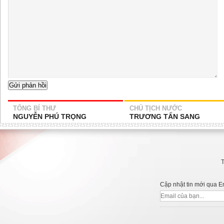
TỔNG BÍ THƯ
CHỦ TỊCH NƯỚC
NGUYỄN PHÚ TRỌNG
TRƯƠNG TẤN SANG
Cập nhật tin mới qua E