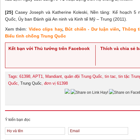
[25]
Casey Joseph và Katherine Koleski, Nền tảng: Kế hoạch 5 
Quốc, Ủy ban Đánh giá An ninh và Kinh tế Mỹ – Trung (2011).
Xem thêm:
Video clips hay
,
Bút chiến - Dư luận viên
,
Thông t
Biểu tình chống Trung Quốc
Kết bạn với Thủ tướng trên Facebook
Thích và chia sẻ 
Tags: 61398, APT1, Mandiant, quân đội Trung Quốc, tin tac, tin tặc Trun
Quốc,
Trung Quốc
, đơn vị 61398
Ý kiến bạn đọc