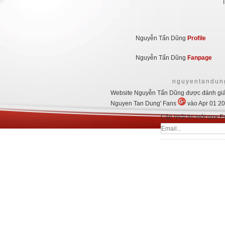
Nguyễn Tấn Dũng
Profile
Nguyễn Tấn Dũng
Fanpage
nguyentandung
Website Nguyễn Tấn Dũng
được đánh giá
Nguyen Tan Dung' Fans
vào
Apr 01 2
Cập nhật tin mới qua E