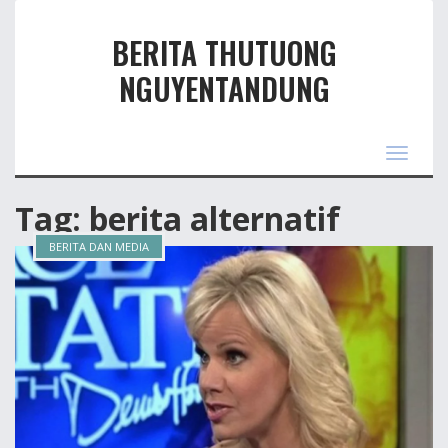
BERITA THUTUONG
NGUYENTANDUNG
Toggle
navigas
Tag: berita alternatif
BERITA DAN MEDIA