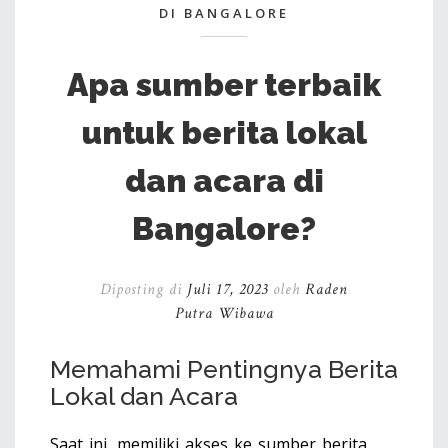
DI BANGALORE
Apa sumber terbaik
untuk berita lokal
dan acara di
Bangalore?
Diposting di
Juli 17, 2023
oleh
Raden
Putra Wibawa
Memahami Pentingnya Berita
Lokal dan Acara
Saat ini, memiliki akses ke sumber berita