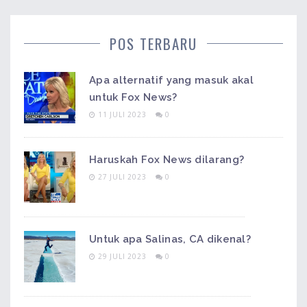
POS TERBARU
Apa alternatif yang masuk akal
untuk Fox News?
11 JULI 2023
0
Haruskah Fox News dilarang?
27 JULI 2023
0
Untuk apa Salinas, CA dikenal?
29 JULI 2023
0