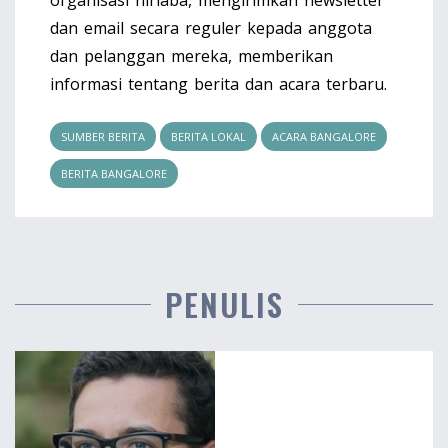
organisasi nirlaba, mengirimkan newsletter
dan email secara reguler kepada anggota
dan pelanggan mereka, memberikan
informasi tentang berita dan acara terbaru.
SUMBER BERITA
BERITA LOKAL
ACARA BANGALORE
BERITA BANGALORE
PENULIS